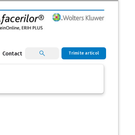
Contact
Trimite articol