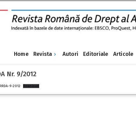
Revista
Home
Autori
Editoriale
Articole
A Nr. 9/2012
RRDA-9-2012
Download