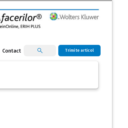
Contact
Trimite articol