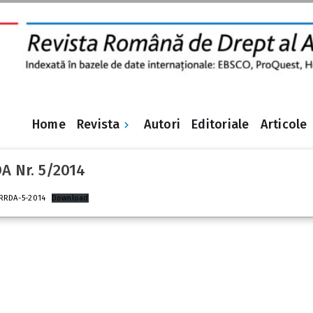
Revista
Home
Autori
Editoriale
Articole
A Nr. 5/2014
RRDA-5-2014
Download