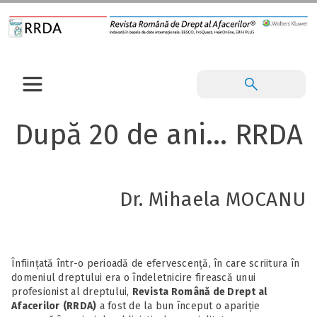
După 20 de ani… RRDA
Dr. Mihaela MOCANU
Înființată într-o perioadă de efervescență, în care scriitura în
domeniul dreptului era o îndeletnicire firească unui
profesionist al dreptului,
Revista Română de Drept al
Afacerilor
(RRDA)
a fost de la bun început o apariție