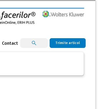
Contact
Trimite articol