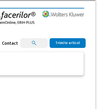
Contact
Trimite articol