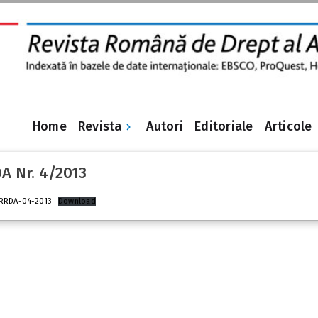
Revista
Home
Autori
Editoriale
Articole
A Nr. 4/2013
RRDA-04-2013
Download