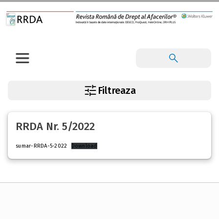
Filtreaza
RRDA Nr. 5/2022
sumar-RRDA-5-2022
Download