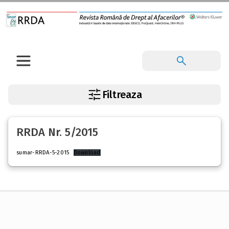
Filtreaza
RRDA Nr. 5/2015
sumar-RRDA-5-2015
Download