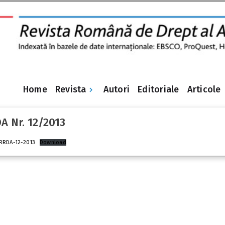
Revista
Home
Autori
Editoriale
Articole
A Nr. 12/2013
RRDA-12-2013
Download