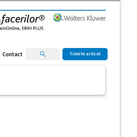
Contact
Trimite articol