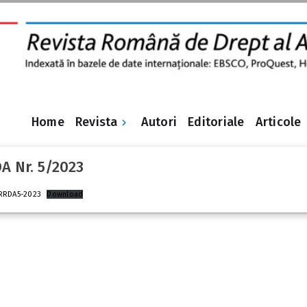
Revista
Home
Autori
Editoriale
Articole
A Nr. 5/2023
RRDA5-2023
Download