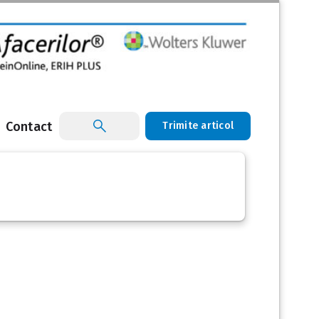
Contact
Trimite articol