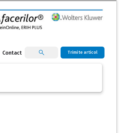
Contact
Trimite articol