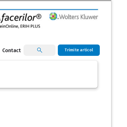
Contact
Trimite articol