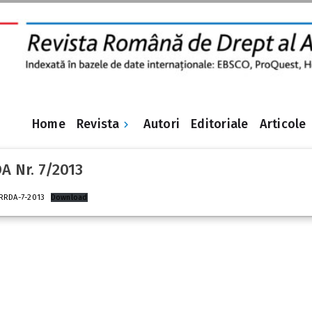
Revista
Home
Autori
Editoriale
Articole
A Nr. 7/2013
RRDA-7-2013
Download