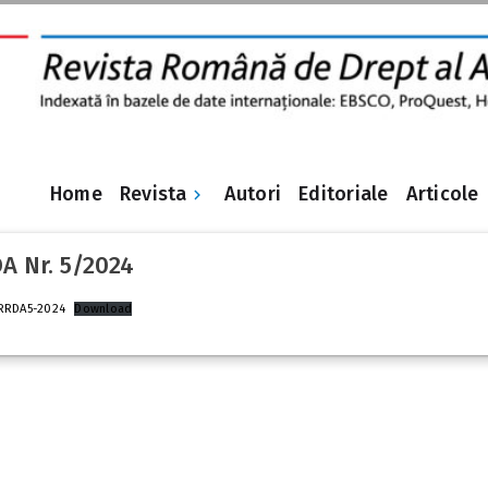
Revista
Home
Autori
Editoriale
Articole
A Nr. 5/2024
RRDA5-2024
Download