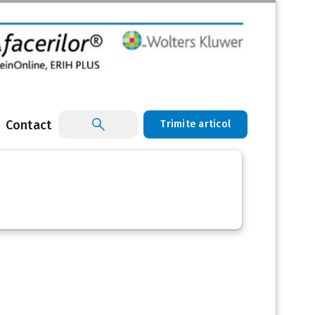
Contact
Trimite articol