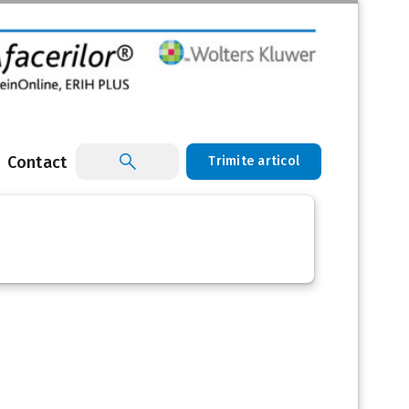
Contact
Trimite articol