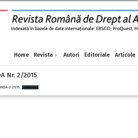
Revista
Home
Autori
Editoriale
Articole
A Nr. 2/2015
RRDA-2-2015
Download