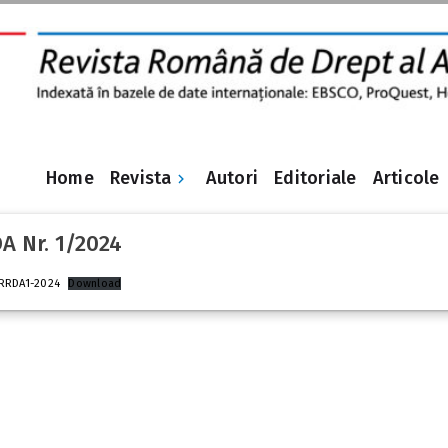
Revista
Home
Autori
Editoriale
Articole
A Nr. 1/2024
RRDA1-2024
Download