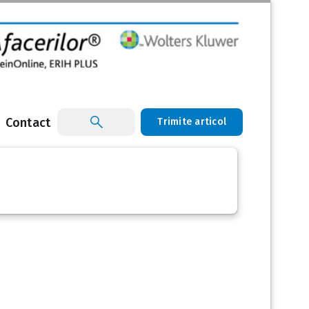
Contact
Trimite articol