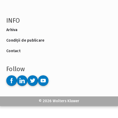
INFO
Arhiva
Condiții de publicare
Contact
Follow
© 2026 Wolters Kluwer