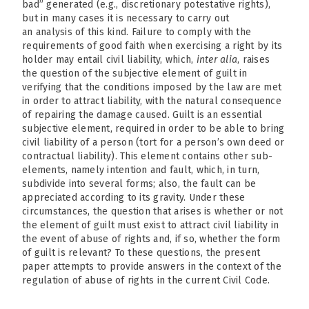
bad” generated (e.g., discretionary potestative rights),
but in many cases it is necessary to carry out
an analysis of this kind. Failure to comply with the
requirements of good faith when exercising a right by its
holder may entail civil liability, which,
inter alia
, raises
the question of the subjective element of guilt in
verifying that the conditions imposed by the law are met
in order to attract liability, with the natural consequence
of repairing the damage caused. Guilt is an essential
subjective element, required in order to be able to bring
civil liability of a person (tort for a person’s own deed or
contractual liability). This element contains other sub-
elements, namely intention and fault, which, in turn,
subdivide into several forms; also, the fault can be
appreciated according to its gravity. Under these
circumstances, the question that arises is whether or not
the element of guilt must exist to attract civil liability in
the event of abuse of rights and, if so, whether the form
of guilt is relevant? To these questions, the present
paper attempts to provide answers in the context of the
regulation of abuse of rights in the current Civil Code.