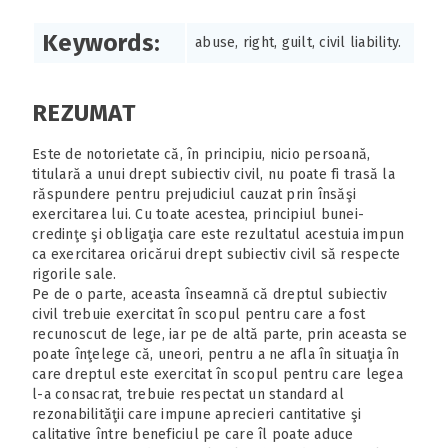
Keywords:
abuse, right, guilt, civil liability.
REZUMAT
Este de notorietate că, în principiu, nicio persoană,
titulară a unui drept subiectiv civil, nu poate fi trasă la
răspundere pentru prejudiciul cauzat prin însăşi
exercitarea lui. Cu toate acestea, principiul bunei-
credinţe şi obligaţia care este rezultatul acestuia impun
ca exercitarea oricărui drept subiectiv civil să respecte
rigorile sale.
Pe de o parte, aceasta înseamnă că dreptul subiectiv
civil trebuie exercitat în scopul pentru care a fost
recunoscut de lege, iar pe de altă parte, prin aceasta se
poate înţelege că, uneori, pentru a ne afla în situaţia în
care dreptul este exercitat în scopul pentru care legea
l-a consacrat, trebuie respectat un standard al
rezonabilităţii care impune aprecieri cantitative şi
calitative între beneficiul pe care îl poate aduce