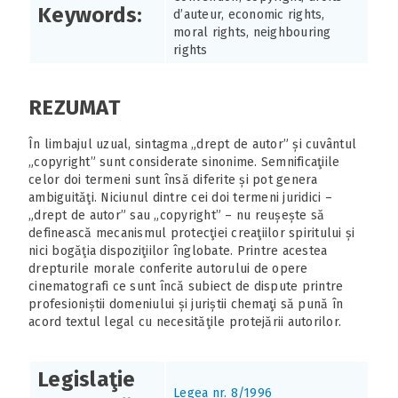
Keywords:
d’auteur, economic rights,
moral rights, neighbouring
rights
REZUMAT
În limbajul uzual, sintagma „drept de autor” și cuvântul
„copyright” sunt considerate sinonime. Semnificaţiile
celor doi termeni sunt însă diferite și pot genera
ambiguităţi. Niciunul dintre cei doi termeni juridici –
„drept de autor” sau „copyright” – nu reușește să
definească mecanismul protecţiei creaţiilor spiritului și
nici bogăţia dispoziţiilor înglobate. Printre acestea
drepturile morale conferite autorului de opere
cinematografi ce sunt încă subiect de dispute printre
profesioniștii domeniului și juriștii chemaţi să pună în
acord textul legal cu necesităţile protejării autorilor.
Legislaţie
Legea nr. 8/1996