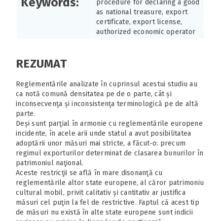
Keywords:
procedure for declaring a good
as national treasure, export
certificate, export license,
authorized economic operator
REZUMAT
Reglementările analizate în cuprinsul acestui studiu au
ca notă comună densitatea pe de o parte, cât și
inconsecvenţa și inconsistenţa terminologică pe de altă
parte.
Deși sunt parţial în armonie cu reglementările europene
incidente, în acele arii unde statul a avut posibilitatea
adoptării unor măsuri mai stricte, a făcut-o: precum
regimul exporturilor determinat de clasarea bunurilor în
patrimoniul naţional.
Aceste restricţii se află în mare disonanţă cu
reglementările altor state europene, al căror patrimoniu
cultural mobil, privit calitativ și cantitativ ar justifica
măsuri cel puţin la fel de restrictive. Faptul că acest tip
de măsuri nu există în alte state europene sunt indicii