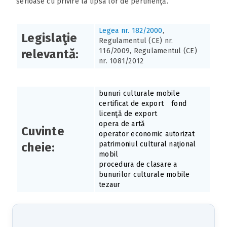
serioase cu privire la lipsa lor de pertinenţă.
Legea nr. 182/2000
,
Legislaţie
Regulamentul (CE) nr.
116/2009, Regulamentul (CE)
relevantă:
nr. 1081/2012
bunuri culturale mobile
certificat de export
fond
licenţă de export
opera de artă
Cuvinte
operator economic autorizat
patrimoniul cultural naţional
cheie:
mobil
procedura de clasare a
bunurilor culturale mobile
tezaur