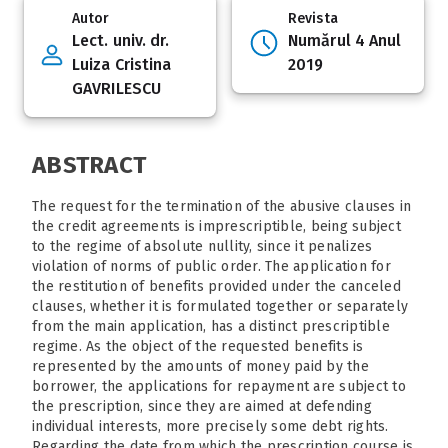
Autor
Revista
Lect. univ. dr.
Numărul 4 Anul
Luiza Cristina
2019
GAVRILESCU
ABSTRACT
The request for the termination of the abusive clauses in
the credit agreements is imprescriptible, being subject
to the regime of absolute nullity, since it penalizes
violation of norms of public order. The application for
the restitution of benefits provided under the canceled
clauses, whether it is formulated together or separately
from the main application, has a distinct prescriptible
regime. As the object of the requested benefits is
represented by the amounts of money paid by the
borrower, the applications for repayment are subject to
the prescription, since they are aimed at defending
individual interests, more precisely some debt rights.
Regarding the date from which the prescription course is