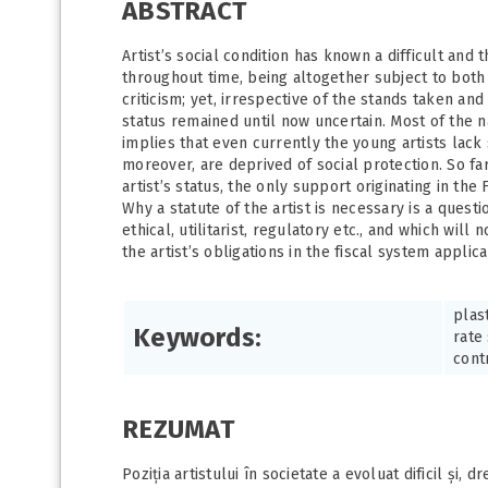
ABSTRACT
Artist’s social condition has known a difficult and
throughout time, being altogether subject to both 
criticism; yet, irrespective of the stands taken and
status remained until now uncertain. Most of the na
implies that even currently the young artists lack
moreover, are deprived of social protection. So fa
artist’s status, the only support originating in the
Why a statute of the artist is necessary is a ques
ethical, utilitarist, regulatory etc., and which will 
the artist’s obligations in the fiscal system applic
plast
Keywords:
rate
cont
REZUMAT
Poziția artistului în societate a evoluat dificil și,