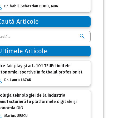
Dr. habil. Sebastian BODU, MBA
Caută Articole
Ultimele Articole
tre fair‑play și art. 101 TFUE: limitele
tonomiei sportive în fotbalul profesionist
Dr. Laura LAZĂR
oluția tehnologiei de la industria
nufacturieră la platformele digitale și
conomia GIG
Marius SESCU