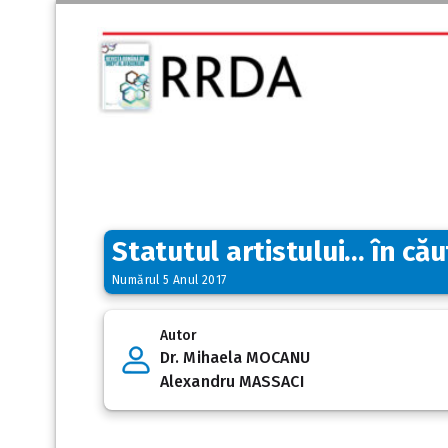
Statutul artistului… în cău
Numărul 5 Anul 2017
Autor
Dr. Mihaela MOCANU
Alexandru MASSACI