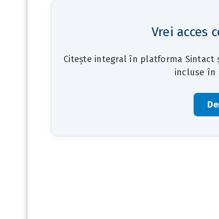
Vrei acces c
Citește integral în platforma Sintact
incluse în
De