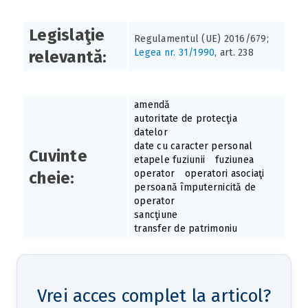
Legislaţie
Regulamentul (UE) 2016/679;
Legea nr. 31/1990
, art. 238
relevantă:
amendă
autoritate de protecţia
datelor
date cu caracter personal
Cuvinte
etapele fuziunii
fuziunea
operator
operatori asociaţi
cheie:
persoană împuternicită de
operator
sancţiune
transfer de patrimoniu
Vrei acces complet la articol?