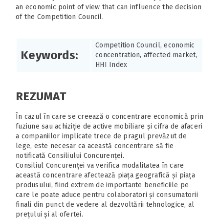
an economic point of view that can influence the decision
of the Competition Council.
Competition Council, economic
Keywords:
concentration, affected market,
HHI Index
REZUMAT
În cazul în care se creează o concentrare economică prin
fuziune sau achiziție de active mobiliare și cifra de afaceri
a companiilor implicate trece de pragul prevăzut de
lege, este necesar ca această concentrare să fie
notificată Consiliului Concurenței.
Consiliul Concurenței va verifica modalitatea în care
această concentrare afectează piața geografică și piața
produsului, fiind extrem de importante beneficiile pe
care le poate aduce pentru colaboratori și consumatorii
finali din punct de vedere al dezvoltării tehnologice, al
prețului și al ofertei.