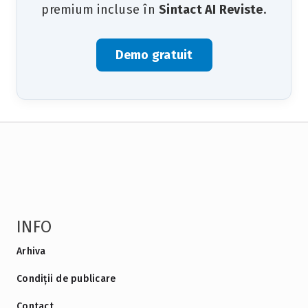
premium incluse în
Sintact AI Reviste
.
Demo gratuit
INFO
Arhiva
Condiții de publicare
Contact