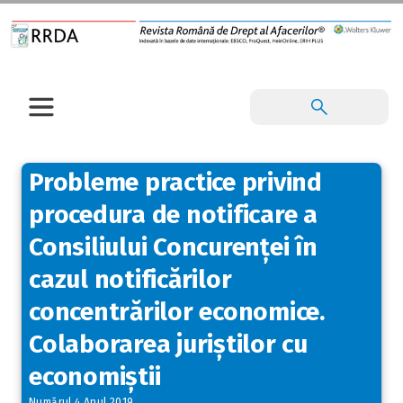
Probleme practice privind
procedura de notificare a
Consiliului Concurenței în
cazul notificărilor
concentrărilor economice.
Colaborarea juriștilor cu
economiștii
Numărul 4 Anul 2019