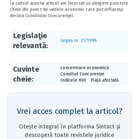
În cadrul acestui articol am încercat să atingem punctele
cheie din punct de vedere economic care pot influența
decizia Consiliului Concurenței.
Legislaţie
Legea nr. 21/1996
relevantă:
Cuvinte
concentrare economică
Consiliul Concurenței
cheie:
Indicele HHI
Piață afectată
Vrei acces complet la articol?
Citește integral în platforma Sintact și
descoperă toate revistele juridice