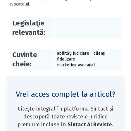
avocatului.
Legislaţie
relevantă:
Cuvinte
abilităţi judiciare
clienţi
fidelizare
cheie:
marketing avocaţial
Vrei acces complet la articol?
Citește integral în platforma Sintact și
descoperă toate revistele juridice
premium incluse în
Sintact AI Reviste
.