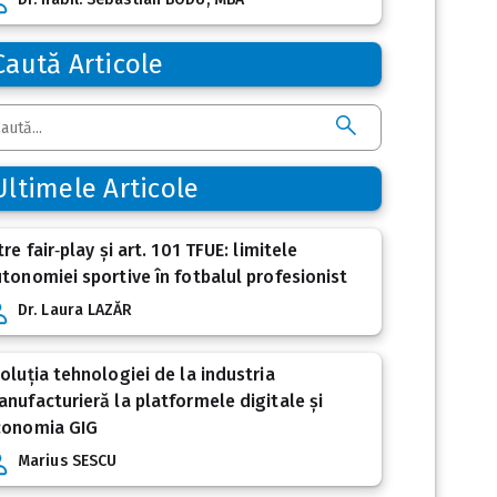
Caută Articole
Ultimele Articole
tre fair‑play și art. 101 TFUE: limitele
tonomiei sportive în fotbalul profesionist
Dr. Laura LAZĂR
oluția tehnologiei de la industria
nufacturieră la platformele digitale și
conomia GIG
Marius SESCU