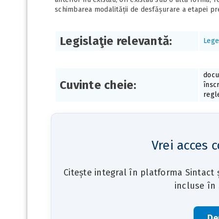
schimbarea modalității de desfășurare a etapei pre
Legislaţie relevantă:
Lege
docu
Cuvinte cheie:
înscr
regl
Vrei acces c
Citește integral în platforma Sintact
incluse în
De