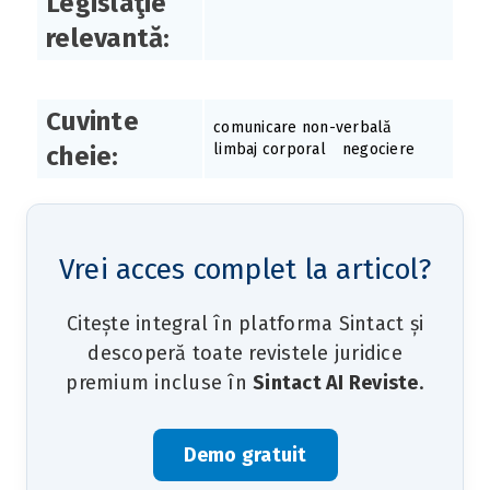
Legislaţie
relevantă:
Cuvinte
comunicare non-verbală
limbaj corporal
negociere
cheie:
Vrei acces complet la articol?
Citește integral în platforma Sintact și
descoperă toate revistele juridice
premium incluse în
Sintact AI Reviste
.
Demo gratuit