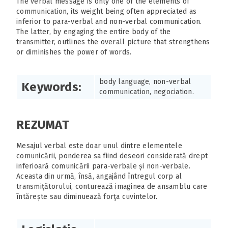
The verbal message is only one of the elements of
communication, its weight being often appreciated as
inferior to para-verbal and non-verbal communication.
The latter, by engaging the entire body of the
transmitter, outlines the overall picture that strengthens
or diminishes the power of words.
body language, non-verbal
Keywords:
communication, negociation.
REZUMAT
Mesajul verbal este doar unul dintre elementele
comunicării, ponderea sa fiind deseori considerată drept
inferioară comunicării para-verbale și non-verbale.
Aceasta din urmă, însă, angajând întregul corp al
transmiţătorului, conturează imaginea de ansamblu care
întărește sau diminuează forţa cuvintelor.