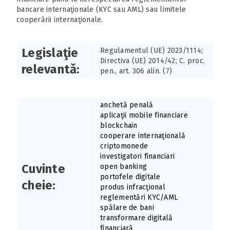
bancare internaţionale (KYC sau AML) sau limitele
cooperării internaţionale.
Legislaţie
Regulamentul (UE) 2023/1114;
Directiva (UE) 2014/42; C. proc.
relevantă:
pen., art. 306 alin. (7)
anchetă penală
aplicaţii mobile financiare
blockchain
cooperare internaţională
criptomonede
investigatori financiari
Cuvinte
open banking
portofele digitale
cheie:
produs infracţional
reglementări KYC/AML
spălare de bani
transformare digitală
financiară