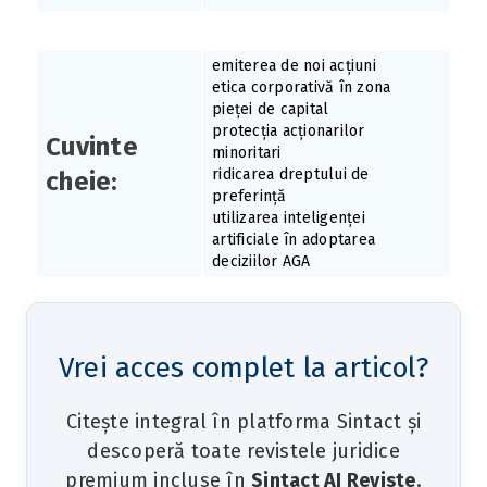
emiterea de noi acțiuni
etica corporativă în zona
pieței de capital
protecția acționarilor
Cuvinte
minoritari
ridicarea dreptului de
cheie:
preferință
utilizarea inteligenței
artificiale în adoptarea
deciziilor AGA
Vrei acces complet la articol?
Citește integral în platforma Sintact și
descoperă toate revistele juridice
premium incluse în
Sintact AI Reviste
.