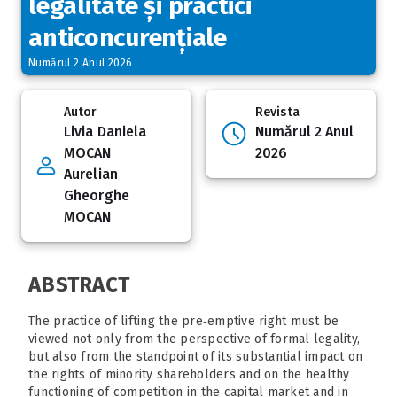
legalitate și practici
anticoncurențiale
Numărul 2 Anul 2026
Autor
Revista
Livia Daniela
Numărul 2 Anul
MOCAN
2026
Aurelian
Gheorghe
MOCAN
ABSTRACT
The practice of lifting the pre‑emptive right must be
viewed not only from the perspective of formal legality,
but also from the standpoint of its substantial impact on
the rights of minority shareholders and on the healthy
functioning of competition in the capital market and in