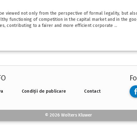
 be viewed not only from the perspective of formal legality, but als
thy functioning of competition in the capital market and in the good
, contributing to a fairer and more efficient corporate ...
FO
Fo
va
Condiții de publicare
Contact
© 2026 Wolters Kluwer