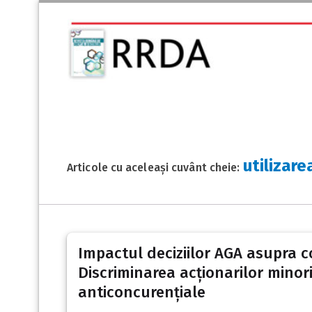
utilizare
Articole cu aceleași cuvânt cheie:
Impactul deciziilor AGA asupra co
Discriminarea acționarilor minorit
anticoncurențiale