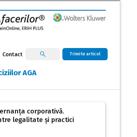
Contact
Trimite articol
ciziilor AGA
uvernanța corporativă.
tre legalitate și practici