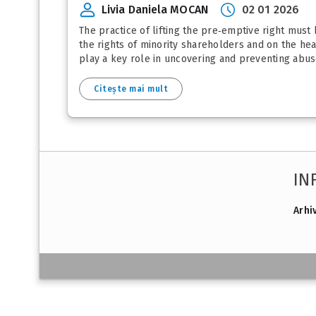
Livia Daniela MOCAN
02 01 2026
The practice of lifting the pre‑emptive right must
the rights of minority shareholders and on the heal
play a key role in uncovering and preventing abuses
Citește mai mult
IN
Arhi