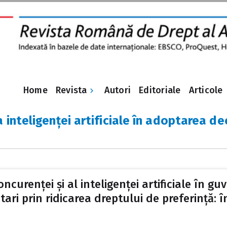
Revista
Home
Autori
Editoriale
Articole
a inteligenței artificiale în adoptarea de
ncurenței și al inteligenței artificiale în g
ari prin ridicarea dreptului de preferință: în