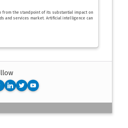
o from the standpoint of its substantial impact on
s and services market. Artificial intelligence can
llow