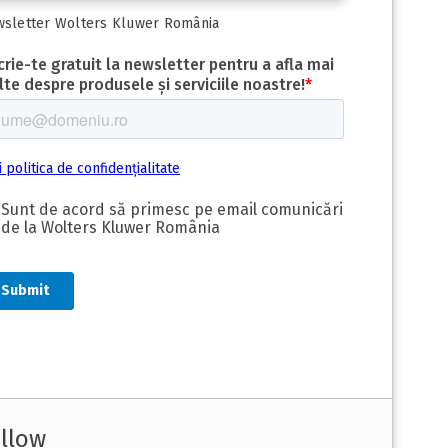
sletter Wolters Kluwer România
llow