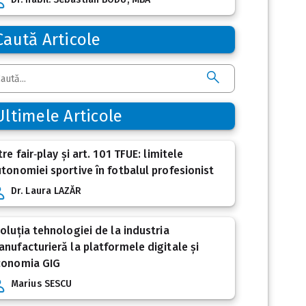
Caută Articole
Ultimele Articole
tre fair‑play și art. 101 TFUE: limitele
tonomiei sportive în fotbalul profesionist
Dr. Laura LAZĂR
oluția tehnologiei de la industria
nufacturieră la platformele digitale și
conomia GIG
Marius SESCU