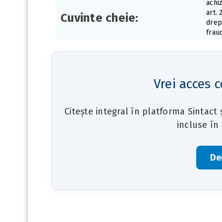
achi
art. 
Cuvinte cheie:
drep
frau
Vrei acces c
Citește integral în platforma Sintact
incluse în
De