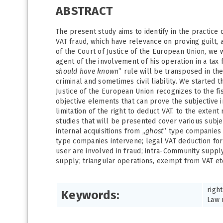
ABSTRACT
The present study aims to identify in the practice 
VAT fraud, which have relevance on proving guilt, a 
of the Court of Justice of the European Union, we
agent of the involvement of his operation in a tax
should have known
” rule will be transposed in the
criminal and sometimes civil liability. We started 
Justice of the European Union recognizes to the fi
objective elements that can prove the subjective 
limitation of the right to deduct VAT. to the exten
studies that will be presented cover various subjec
internal acquisitions from „
ghost
” type companies 
type companies intervene; legal VAT deduction for 
user are involved in fraud; intra-Community supply
supply; triangular operations, exempt from VAT et
right
Keywords:
Law 