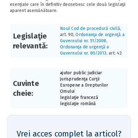
esenţiale care în definitiv deosebesc cele două legislaţii
aparent asemănătoare.
Noul Cod de procedură civilă
,
Legislaţie
art. 90,
Ordonanţa de urgenţă a
Guvernului nr. 51/2008
,
relevantă:
Ordonanţa de urgenţă a
Guvernului nr. 80/2013
, art. 42
ajutor public judiciar
jurisprudenţa Curţii
Cuvinte
Europene a Drepturilor
Omului
cheie:
legislaţie franceză
legislaţie română
Vrei acces complet la articol?