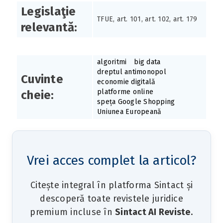
Legislaţie
TFUE, art. 101, art. 102, art. 179
relevantă:
algoritmi
big data
dreptul antimonopol
Cuvinte
economie digitală
platforme online
cheie:
speța Google Shopping
Uniunea Europeană
Vrei acces complet la articol?
Citește integral în platforma Sintact și
descoperă toate revistele juridice
premium incluse în
Sintact AI Reviste
.