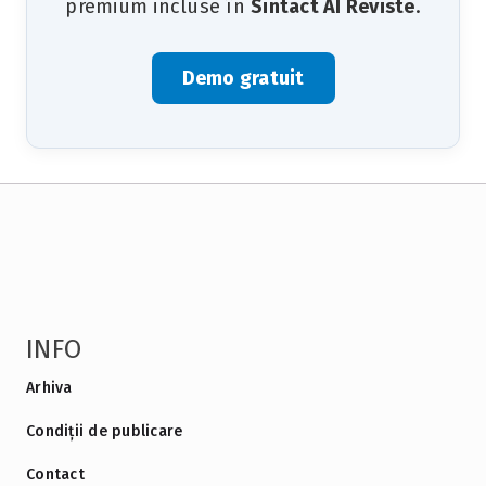
premium incluse în
Sintact AI Reviste
.
Demo gratuit
INFO
Arhiva
Condiții de publicare
Contact