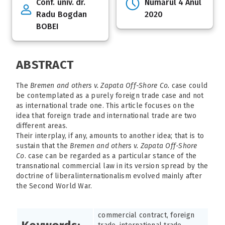
Conf. univ. dr.
Numărul 4 Anul
Radu Bogdan
2020
BOBEI
ABSTRACT
The
Bremen and others v. Zapata Off-Shore Co.
case could
be contemplated as a purely foreign trade case and not
as international trade one. This article focuses on the
idea that foreign trade and international trade are two
different areas.
Their interplay, if any, amounts to another idea; that is to
sustain that the
Bremen and others v. Zapata Off-Shore
Co
. case can be regarded as a particular stance of the
transnational commercial law in its version spread by the
doctrine of liberalinternationalism evolved mainly after
the Second World War.
commercial contract, foreign