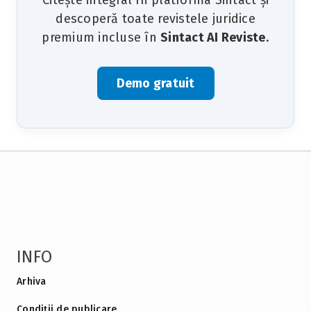
Citește integral în platforma Sintact și
descoperă toate revistele juridice
premium incluse în
Sintact AI Reviste
.
Demo gratuit
INFO
Arhiva
Condiții de publicare