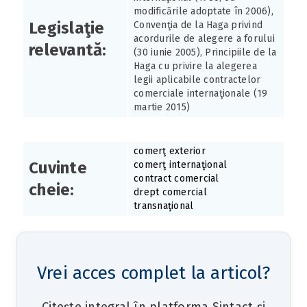
modificările adoptate în 2006),
Legislaţie
Convenţia de la Haga privind
acordurile de alegere a forului
relevantă:
(30 iunie 2005), Principiile de la
Haga cu privire la alegerea
legii aplicabile contractelor
comerciale internaţionale (19
martie 2015)
comerţ exterior
Cuvinte
comerţ internaţional
contract comercial
cheie:
drept comercial
transnaţional
Vrei acces complet la articol?