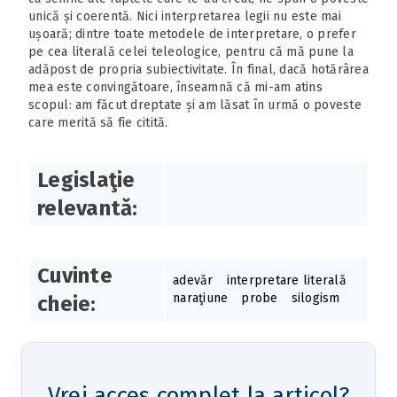
unică și coerentă. Nici interpretarea legii nu este mai
ușoară; dintre toate metodele de interpretare, o prefer
pe cea literală celei teleologice, pentru că mă pune la
adăpost de propria subiectivitate. În final, dacă hotărârea
mea este convingătoare, înseamnă că mi-am atins
scopul: am făcut dreptate și am lăsat în urmă o poveste
care merită să fie citită.
Legislaţie
relevantă:
Cuvinte
adevăr
interpretare literală
naraţiune
probe
silogism
cheie:
Vrei acces complet la articol?