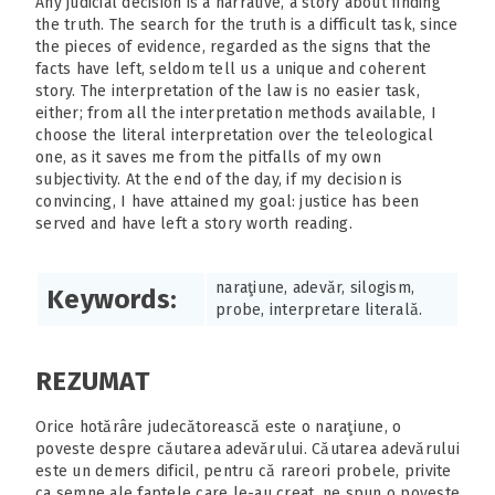
Any judicial decision is a narrative, a story about finding
the truth. The search for the truth is a difficult task, since
the pieces of evidence, regarded as the signs that the
facts have left, seldom tell us a unique and coherent
story. The interpretation of the law is no easier task,
either; from all the interpretation methods available, I
choose the literal interpretation over the teleological
one, as it saves me from the pitfalls of my own
subjectivity. At the end of the day, if my decision is
convincing, I have attained my goal: justice has been
served and have left a story worth reading.
naraţiune, adevăr, silogism,
Keywords:
probe, interpretare literală.
REZUMAT
Orice hotărâre judecătorească este o naraţiune, o
poveste despre căutarea adevărului. Căutarea adevărului
este un demers dificil, pentru că rareori probele, privite
ca semne ale faptele care le-au creat, ne spun o poveste