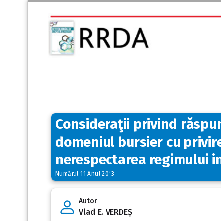
Consideraţii privind răspun
domeniul bursier cu privire 
nerespectarea regimului i
Numărul 11 Anul 2013
Autor
Vlad E. VERDEȘ