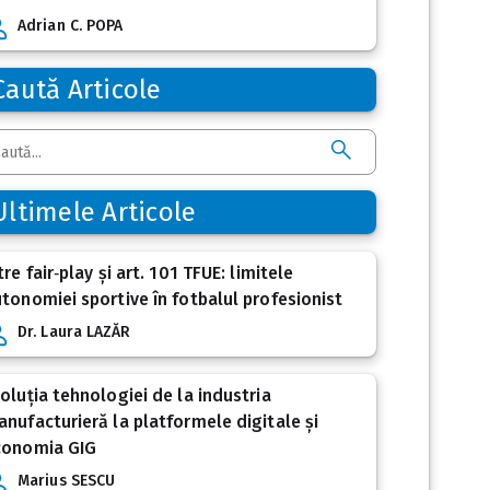
Adrian C. POPA
Caută Articole
Ultimele Articole
tre fair‑play și art. 101 TFUE: limitele
tonomiei sportive în fotbalul profesionist
Dr. Laura LAZĂR
oluția tehnologiei de la industria
nufacturieră la platformele digitale și
conomia GIG
Marius SESCU