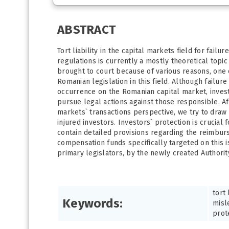
ABSTRACT
Tort liability in the capital markets field for fail
regulations is currently a mostly theoretical topic 
brought to court because of various reasons, one o
Romanian legislation in this field. Although failur
occurrence on the Romanian capital market, invest
pursue legal actions against those responsible. Afte
markets` transactions perspective, we try to dra
injured investors. Investors` protection is crucial
contain detailed provisions regarding the reimburs
compensation funds specifically targeted on this i
primary legislators, by the newly created Authority 
tort 
Keywords:
misl
prot