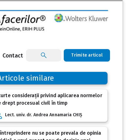
Contact
Trimite articol
Articole similare
urte considerații privind aplicarea normelor
 drept procesual civil în timp
Lect. univ. dr. Andrea Annamaria CHIȘ
întreprindere nu se poate prevala de opinia