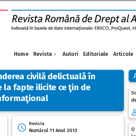
Revista
Home
Autori
Editoriale
Articole
derea civilă delictuală în
la fapte ilicite ce ţin de
Sc
nformaţional
de
Revista
O 
Numărul 11 Anul 2013