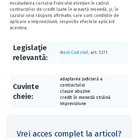
escaladarea cursului francului elvețian în cadrul
contractelor de credit luate în această monedă, și, în
cazului unui răspuns afirmativ, care sunt condițiile de
aplicare a impreviziunii, respectiv efectele aplicării
acesteia.
Legislaţie
Noul Cod civil
, art. 1271
relevantă:
adaptarea judiciară a
Cuvinte
contractului
clauze abuzive
cheie:
credit în monedă străină
impreviziune
Vrei acces complet la articol?