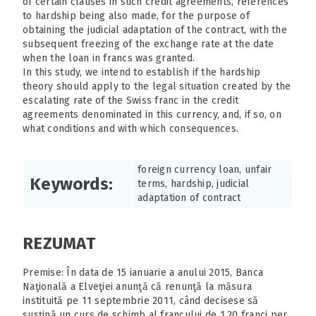
of certain clauses in such credit agreements, references
to hardship being also made, for the purpose of
obtaining the judicial adaptation of the contract, with the
subsequent freezing of the exchange rate at the date
when the loan in francs was granted.
In this study, we intend to establish if the hardship
theory should apply to the legal situation created by the
escalating rate of the Swiss franc in the credit
agreements denominated in this currency, and, if so, on
what conditions and with which consequences.
foreign currency loan, unfair
Keywords:
terms, hardship, judicial
adaptation of contract
REZUMAT
Premise: În data de 15 ianuarie a anului 2015, Banca
Naţională a Elveţiei anunţă că renunţă la măsura
instituită pe 11 septembrie 2011, când decisese să
susţină un curs de schimb al francului de 1,20 franci per