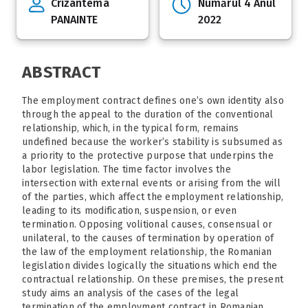
Crizantema
Numărul 4 Anul
PANAINTE
2022
ABSTRACT
The employment contract defines one’s own identity also
through the appeal to the duration of the conventional
relationship, which, in the typical form, remains
undefined because the worker’s stability is subsumed as
a priority to the protective purpose that underpins the
labor legislation. The time factor involves the
intersection with external events or arising from the will
of the parties, which affect the employment relationship,
leading to its modification, suspension, or even
termination. Opposing volitional causes, consensual or
unilateral, to the causes of termination by operation of
the law of the employment relationship, the Romanian
legislation divides logically the situations which end the
contractual relationship. On these premises, the present
study aims an analysis of the cases of the legal
termination of the employment contract in Romanian