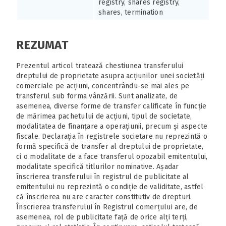
registry, shares registry,
shares, termination
REZUMAT
Prezentul articol tratează chestiunea transferului
dreptului de proprietate asupra acțiunilor unei societăți
comerciale pe acțiuni, concentrându-se mai ales pe
transferul sub forma vânzării. Sunt analizate, de
asemenea, diverse forme de transfer calificate în funcție
de mărimea pachetului de acțiuni, tipul de societate,
modalitatea de finanțare a operațiunii, precum și aspecte
fiscale. Declarația în registrele societare nu reprezintă o
formă specifică de transfer al dreptului de proprietate,
ci o modalitate de a face transferul opozabil emitentului,
modalitate specifică titlurilor nominative. Așadar
înscrierea transferului în registrul de publicitate al
emitentului nu reprezintă o condiție de validitate, astfel
că înscrierea nu are caracter constitutiv de drepturi.
Înscrierea transferului în Registrul comerțului are, de
asemenea, rol de publicitate față de orice alți terți,