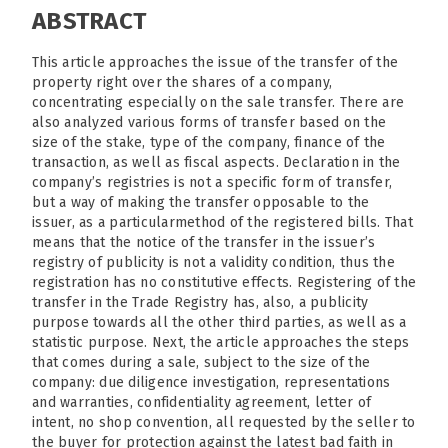
ABSTRACT
This article approaches the issue of the transfer of the
property right over the shares of a company,
concentrating especially on the sale transfer. There are
also analyzed various forms of transfer based on the
size of the stake, type of the company, finance of the
transaction, as well as fiscal aspects. Declaration in the
company’s registries is not a specific form of transfer,
but a way of making the transfer opposable to the
issuer, as a particularmethod of the registered bills. That
means that the notice of the transfer in the issuer’s
registry of publicity is not a validity condition, thus the
registration has no constitutive effects. Registering of the
transfer in the Trade Registry has, also, a publicity
purpose towards all the other third parties, as well as a
statistic purpose. Next, the article approaches the steps
that comes during a sale, subject to the size of the
company: due diligence investigation, representations
and warranties, confidentiality agreement, letter of
intent, no shop convention, all requested by the seller to
the buyer for protection against the latest bad faith in