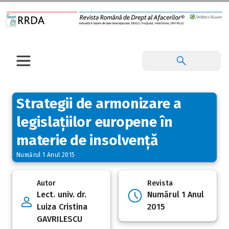
Strategii de armonizare a
legislațiilor europene în
materie de insolvență
Numărul 1 Anul 2015
Autor
Revista
Lect. univ. dr.
Numărul 1 Anul
Luiza Cristina
2015
GAVRILESCU