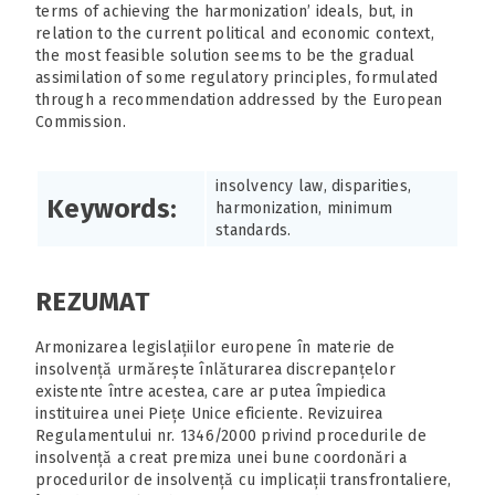
terms of achieving the harmonization’ ideals, but, in
relation to the current political and economic context,
the most feasible solution seems to be the gradual
assimilation of some regulatory principles, formulated
through a recommendation addressed by the European
Commission.
insolvency law, disparities,
Keywords:
harmonization, minimum
standards.
REZUMAT
Armonizarea legislațiilor europene în materie de
insolvență urmărește înlăturarea discrepanțelor
existente între acestea, care ar putea împiedica
instituirea unei Piețe Unice eficiente. Revizuirea
Regulamentului nr. 1346/2000 privind procedurile de
insolvență a creat premiza unei bune coordonări a
procedurilor de insolvență cu implicații transfrontaliere,