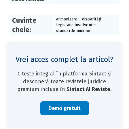
Cuvinte
armonizare
disparități
legislația insolvenței
cheie:
standarde minime
Vrei acces complet la articol?
Citește integral în platforma Sintact și
descoperă toate revistele juridice
premium incluse în
Sintact AI Reviste
.
Demo gratuit