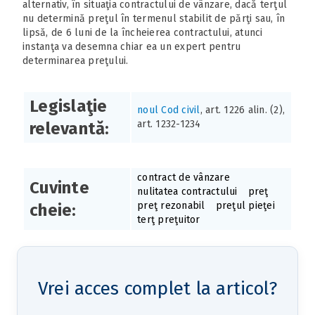
alternativ, în situaţia contractului de vânzare, dacă terţul
nu determină preţul în termenul stabilit de părţi sau, în
lipsă, de 6 luni de la încheierea contractului, atunci
instanţa va desemna chiar ea un expert pentru
determinarea preţului.
Legislaţie
noul Cod civil
, art. 1226 alin. (2),
art. 1232-1234
relevantă:
contract de vânzare
Cuvinte
nulitatea contractului
preţ
preţ rezonabil
preţul pieţei
cheie:
terţ preţuitor
Vrei acces complet la articol?