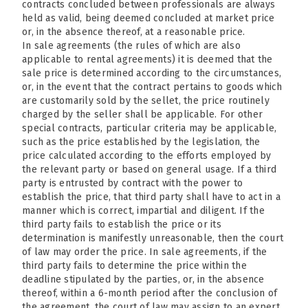
contracts concluded between professionals are always
held as valid, being deemed concluded at market price
or, in the absence thereof, at a reasonable price.
In sale agreements (the rules of which are also
applicable to rental agreements) it is deemed that the
sale price is determined according to the circumstances,
or, in the event that the contract pertains to goods which
are customarily sold by the sellet, the price routinely
charged by the seller shall be applicable. For other
special contracts, particular criteria may be applicable,
such as the price established by the legislation, the
price calculated according to the efforts employed by
the relevant party or based on general usage. If a third
party is entrusted by contract with the power to
establish the price, that third party shall have to act in a
manner which is correct, impartial and diligent. If the
third party fails to establish the price or its
determination is manifestly unreasonable, then the court
of law may order the price. In sale agreements, if the
third party fails to determine the price within the
deadline stipulated by the parties, or, in the absence
thereof, within a 6-month period after the conclusion of
the agreement, the court of law may assign to an expert