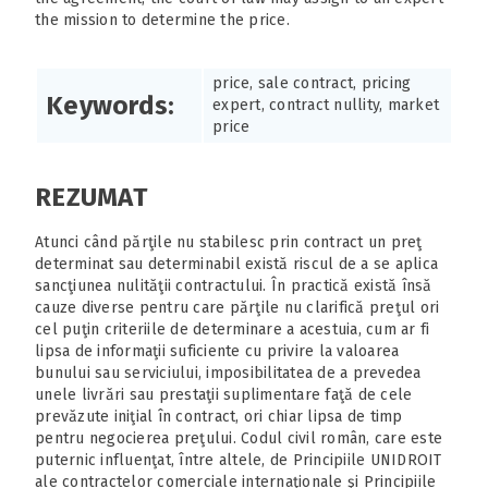
the mission to determine the price.
price, sale contract, pricing
Keywords:
expert, contract nullity, market
price
REZUMAT
Atunci când părţile nu stabilesc prin contract un preţ
determinat sau determinabil există riscul de a se aplica
sancţiunea nulităţii contractului. În practică există însă
cauze diverse pentru care părţile nu clarifică preţul ori
cel puţin criteriile de determinare a acestuia, cum ar fi
lipsa de informaţii suficiente cu privire la valoarea
bunului sau serviciului, imposibilitatea de a prevedea
unele livrări sau prestaţii suplimentare faţă de cele
prevăzute iniţial în contract, ori chiar lipsa de timp
pentru negocierea preţului. Codul civil român, care este
puternic influenţat, între altele, de Principiile UNIDROIT
ale contractelor comerciale internaţionale şi Principiile