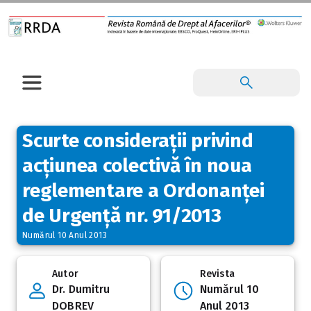
Scurte considerații privind
acțiunea colectivă în noua
reglementare a Ordonanței
de Urgență nr. 91/2013
Numărul 10 Anul 2013
Autor
Revista
Dr. Dumitru
Numărul 10
DOBREV
Anul 2013