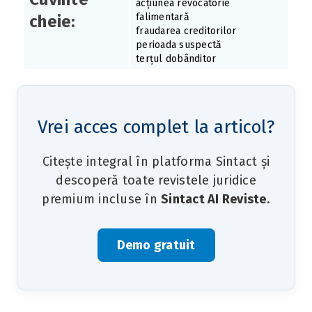
acțiunea revocatorie
falimentară
cheie:
fraudarea creditorilor
perioada suspectă
terțul dobânditor
Vrei acces complet la articol?
Citește integral în platforma Sintact și
descoperă toate revistele juridice
premium incluse în
Sintact AI Reviste
.
Demo gratuit