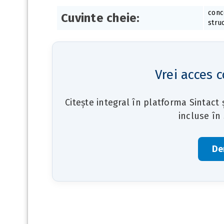
conc
Cuvinte cheie:
stru
Vrei acces c
Citește integral în platforma Sintact
incluse în
De