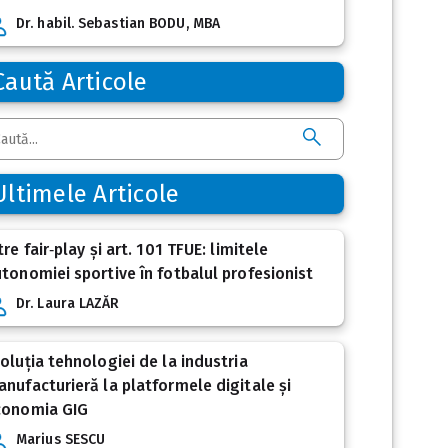
Dr. habil. Sebastian BODU, MBA
Caută Articole
Ultimele Articole
tre fair‑play și art. 101 TFUE: limitele
tonomiei sportive în fotbalul profesionist
Dr. Laura LAZĂR
oluția tehnologiei de la industria
nufacturieră la platformele digitale și
conomia GIG
Marius SESCU