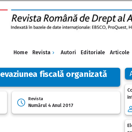
Revista
Home
Autori
Editoriale
Articole
 evaziunea fiscală organizată
Co
in
Revista
Numărul 4 Anul 2017
El