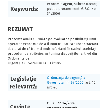
economic agent, subcontractor,
Keywords:
public procurement, G.E.O. No.
34/2006
REZUMAT
Prezenta analiză urmăreşte evaluarea posibilităţii unui
operator economic de a fi nominalizat ca subcontractant
declarat de către mai mulţi ofertanţi în cadrul aceleiaşi
proceduri de atribuire, în lumina dispoziţiilor art. 46 din
Ordonanţa de
urgenţă a Guvernului nr. 34/2006.
Legislaţie
Ordonanţa de urgenţă a
Guvernului nr. 34/2006
, art. 45,
relevantă:
art. 46
O.U.G. nr. 34/2006
Cuvinte