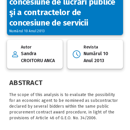
concesiune de lucrări publice
şi a contractelor de
concesiune de servicii
Numărul 10 Anul 2013
Autor
Revista
Sandra
Numărul 10
CROITORU ANCA
Anul 2013
ABSTRACT
The scope of this analysis is to evaluate the possibility
for an economic agent to be nomineed as subcontractor
declared by several bidders within the same public
procurement contract award procedure, in light of the
provisions of Article 46 of G.E.O. No. 34/2006.