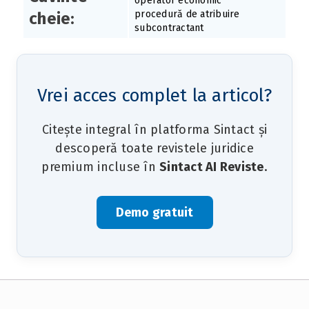
operator economic
procedură de atribuire
cheie:
subcontractant
Vrei acces complet la articol?
Citește integral în platforma Sintact și
descoperă toate revistele juridice
premium incluse în
Sintact AI Reviste
.
Demo gratuit