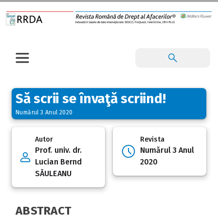
Să scrii se învaţă scriind!
Numărul 3 Anul 2020
Autor
Revista
Prof. univ. dr.
Numărul 3 Anul
Lucian Bernd
2020
SĂULEANU
ABSTRACT