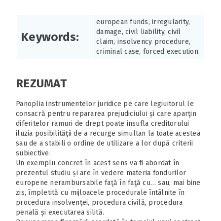
european funds, irregularity,
damage, civil liability, civil
Keywords:
claim, insolvency procedure,
criminal case, forced execution.
REZUMAT
Panoplia instrumentelor juridice pe care legiuitorul le
consacră pentru repararea prejudiciului și care aparţin
diferitelor ramuri de drept poate insufla creditorului
iluzia posibilităţii de a recurge simultan la toate acestea
sau de a stabili o ordine de utilizare a lor după criterii
subiective.
Un exemplu concret în acest sens va fi abordat în
prezentul studiu și are în vedere materia fondurilor
europene nerambursabile faţă în faţă cu… sau, mai bine
zis, împletită cu mijloacele procedurale întâlnite în
procedura insolvenţei, procedura civilă, procedura
penală și executarea silită.