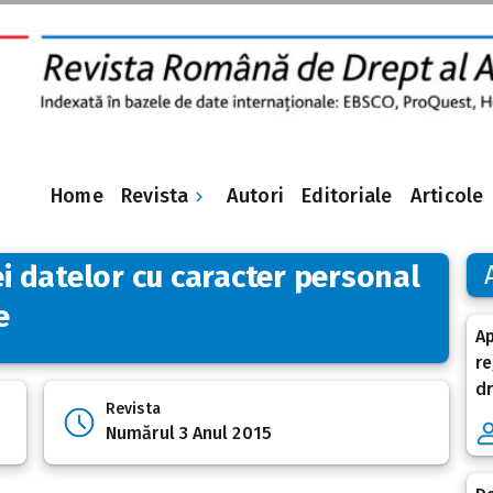
Revista
Home
Autori
Editoriale
Articole
ei datelor cu caracter personal
e
Ap
re
dr
Revista
Numărul 3 Anul 2015