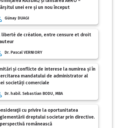
sființarea RASDAQ și lansarea AeRO –
ârșitul unei ere și un nou început
Günay DUAGI
 liberté de création, entre censure et droit
auteur
Dr. Pascal VERNIORY
mitări și conflicte de interese la numirea și în
ercitarea mandatului de administrator al
ei societăți comerciale
Dr. habil. Sebastian BODU, MBA
nsideraţii cu privire la oportunitatea
glementării dreptului societar prin directive.
 perspectivă românească