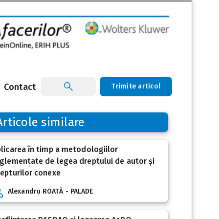
Contact
Trimite articol
Articole similare
licarea în timp a metodologiilor
glementate de legea dreptului de autor și
epturilor conexe
Alexandru ROATĂ - PALADE