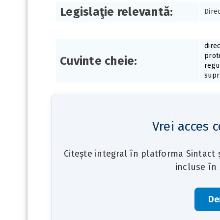
Legislaţie relevantă:
Dire
direc
prot
Cuvinte cheie:
regu
supr
Vrei acces c
Citește integral în platforma Sintact
incluse în
De