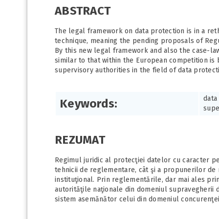
ABSTRACT
The legal framework on data protection is in a ret
technique, meaning the pending proposals of Regul
By this new legal framework and also the case-law
similar to that within the European competition is 
supervisory authorities in the field of data protect
data
Keywords:
supe
REZUMAT
Regimul juridic al protecţiei datelor cu caracter 
tehnicii de reglementare, cât şi a propunerilor de 
instituţional. Prin reglementările, dar mai ales pri
autorităţile naţionale din domeniul supravegherii 
sistem asemănător celui din domeniul concurenţei