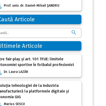
Prof. univ. dr. Daniel-Mihail ŞANDRU
Caută Articole
Ultimele Articole
tre fair‑play și art. 101 TFUE: limitele
tonomiei sportive în fotbalul profesionist
Dr. Laura LAZĂR
oluția tehnologiei de la industria
nufacturieră la platformele digitale și
conomia GIG
Marius SESCU