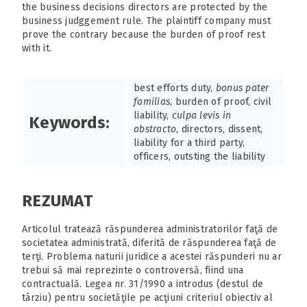
the business decisions directors are protected by the
business judggement rule. The plaintiff company must
prove the contrary because the burden of proof rest
with it.
best efforts duty,
bonus pater
familias
, burden of proof, civil
liability,
culpa levis in
Keywords:
abstracto
, directors, dissent,
liability for a third party,
officers, outsting the liability
REZUMAT
Articolul tratează răspunderea administratorilor faţă de
societatea administrată, diferită de răspunderea faţă de
terţi. Problema naturii juridice a acestei răspunderi nu ar
trebui să mai reprezinte o controversă, fiind una
contractuală. Legea nr. 31/1990 a introdus (destul de
târziu) pentru societăţile pe acţiuni criteriul obiectiv al