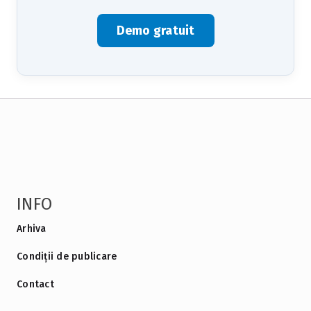
Demo gratuit
INFO
Arhiva
Condiții de publicare
Contact