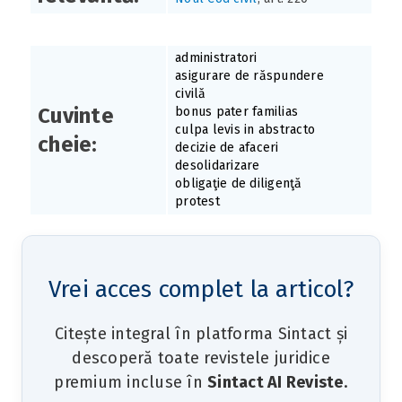
administratori
asigurare de răspundere
civilă
Cuvinte
bonus pater familias
culpa levis in abstracto
cheie:
decizie de afaceri
desolidarizare
obligaţie de diligenţă
protest
Vrei acces complet la articol?
Citește integral în platforma Sintact și
descoperă toate revistele juridice
premium incluse în
Sintact AI Reviste
.