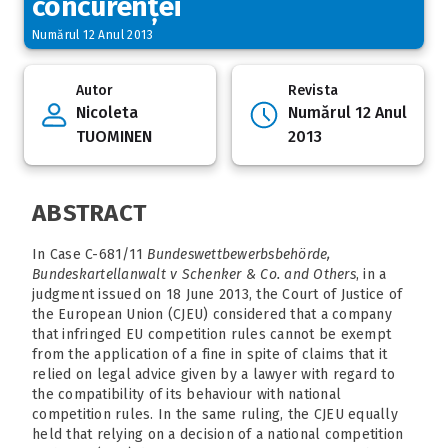
concurenței
Numărul 12 Anul 2013
Autor
Revista
Nicoleta
Numărul 12 Anul
TUOMINEN
2013
ABSTRACT
In Case C-681/11
Bundeswettbewerbsbehörde,
Bundeskartellanwalt v Schenker &
Co. and Others
, in a
judgment issued on 18 June 2013, the Court of Justice of
the European Union (CJEU) considered that a company
that infringed EU competition rules cannot be exempt
from the application of a fine in spite of claims that it
relied on legal advice given by a lawyer with regard to
the compatibility of its behaviour with national
competition rules. In the same ruling, the CJEU equally
held that relying on a decision of a national competition