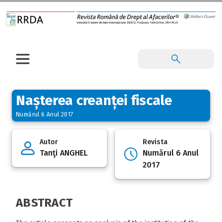
Nașterea creanței fiscale
Numărul 6 Anul 2017
Autor
Revista
Tanţi ANGHEL
Numărul 6 Anul
2017
ABSTRACT