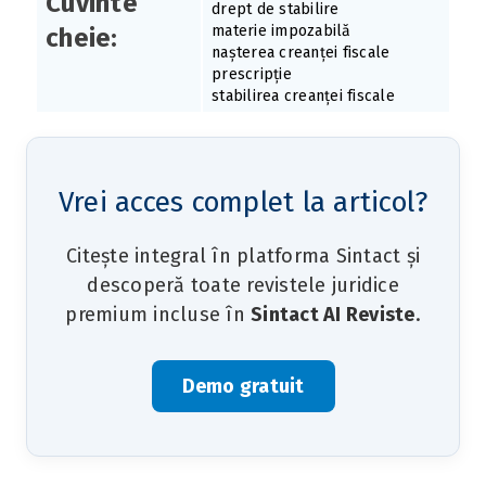
Cuvinte
drept de stabilire
materie impozabilă
cheie:
nașterea creanței fiscale
prescripție
stabilirea creanței fiscale
Vrei acces complet la articol?
Citește integral în platforma Sintact și
descoperă toate revistele juridice
premium incluse în
Sintact AI Reviste
.
Demo gratuit