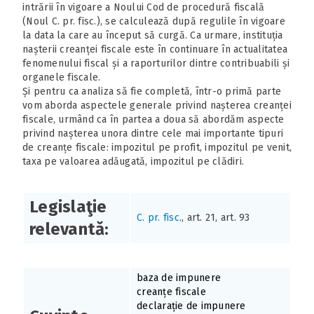
intrării în vigoare a Noului Cod de procedură fiscală
(Noul C. pr. fisc.), se calculează după regulile în vigoare
la data la care au început să curgă. Ca urmare, instituția
nașterii creanței fiscale este în continuare în actualitatea
fenomenului fiscal și a raporturilor dintre contribuabili și
organele fiscale.
Și pentru ca analiza să fie completă, într-o primă parte
vom aborda aspectele generale privind nașterea creanței
fiscale, urmând ca în partea a doua să abordăm aspecte
privind nașterea unora dintre cele mai importante tipuri
de creanțe fiscale: impozitul pe profit, impozitul pe venit,
taxa pe valoarea adăugată, impozitul pe clădiri.
Legislaţie
C. pr. fisc
., art. 21, art. 93
relevantă:
baza de impunere
creanțe fiscale
declarație de impunere