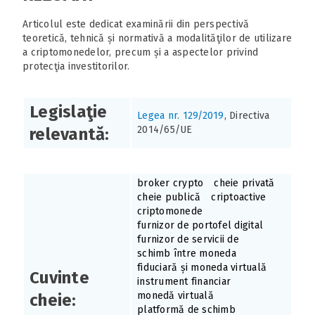
Articolul este dedicat examinării din perspectivă
teoretică, tehnică și normativă a modalităţilor de utilizare
a criptomonedelor, precum și a aspectelor privind
protecţia investitorilor.
Legislaţie
Legea nr. 129/2019
, Directiva
2014/65/UE
relevantă:
broker crypto
cheie privată
cheie publică
criptoactive
criptomonede
furnizor de portofel digital
furnizor de servicii de
schimb între moneda
fiduciară și moneda virtuală
Cuvinte
instrument financiar
monedă virtuală
cheie:
platformă de schimb