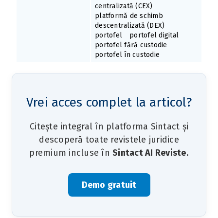
centralizată (CEX)
platformă de schimb
descentralizată (DEX)
portofel
portofel digital
portofel fără custodie
portofel în custodie
Vrei acces complet la articol?
Citește integral în platforma Sintact și
descoperă toate revistele juridice
premium incluse în
Sintact AI Reviste
.
Demo gratuit